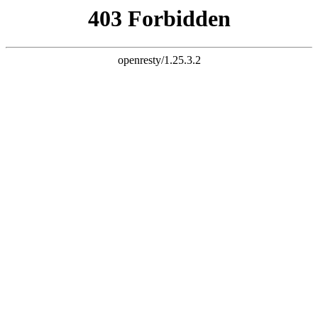
K8凯发集团(中国)公司
首页
首页
关于我们
关于我们
公司简介
荣誉资质
发展历程
产品与服务
产品与服务
国际海运
国内运输
亚马逊FBA
工程项目物流
新闻中心
新闻中心
公司动态